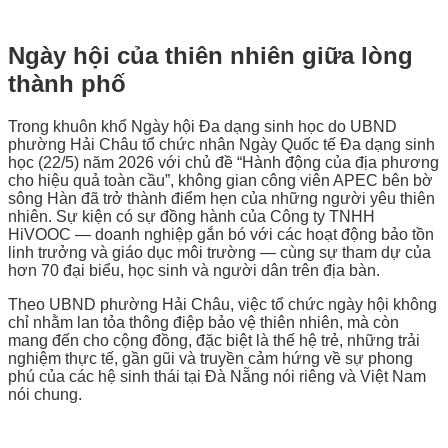
Ngày hội của thiên nhiên giữa lòng
thành phố
Trong khuôn khổ Ngày hội Đa dạng sinh học do UBND
phường Hải Châu tổ chức nhân Ngày Quốc tế Đa dạng sinh
học (22/5) năm 2026 với chủ đề “Hành động của địa phương
cho hiệu quả toàn cầu”, không gian công viên APEC bên bờ
sông Hàn đã trở thành điểm hẹn của những người yêu thiên
nhiên. Sự kiện có sự đồng hành của Công ty TNHH
HiVOOC — doanh nghiệp gắn bó với các hoạt động bảo tồn
linh trưởng và giáo dục môi trường — cùng sự tham dự của
hơn 70 đại biểu, học sinh và người dân trên địa bàn.
Theo UBND phường Hải Châu, việc tổ chức ngày hội không
chỉ nhằm lan tỏa thông điệp bảo vệ thiên nhiên, mà còn
mang đến cho cộng đồng, đặc biệt là thế hệ trẻ, những trải
nghiệm thực tế, gần gũi và truyền cảm hứng về sự phong
phú của các hệ sinh thái tại Đà Nẵng nói riêng và Việt Nam
nói chung.