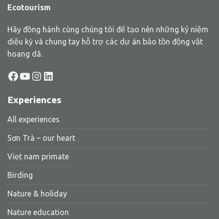
Ecotourism
Hãy đồng hành cùng chúng tôi để tạo nên những kỷ niệm
diệu kỳ và chung tay hỗ trợ các dự án bảo tồn động vật
hoang dã.
Facebook
YouTube
Instagram
LinkedIn
Experiences
All experiences
Sơn Trà – our heart
Viẹt nam primate
Birding
Nature & holiday
Nature education