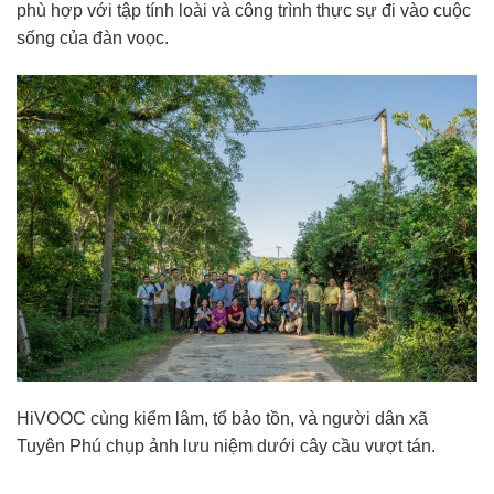
phù hợp với tập tính loài và công trình thực sự đi vào cuộc
sống của đàn voọc.
HiVOOC cùng kiểm lâm, tổ bảo tồn, và người dân xã
Tuyên Phú chụp ảnh lưu niệm dưới cây cầu vượt tán.