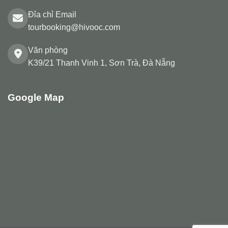
Đỉa chỉ Email
tourbooking@hivooc.com
Văn phòng
K39/21 Thanh Vinh 1, Sơn Trà, Đà Nẵng
Google Map