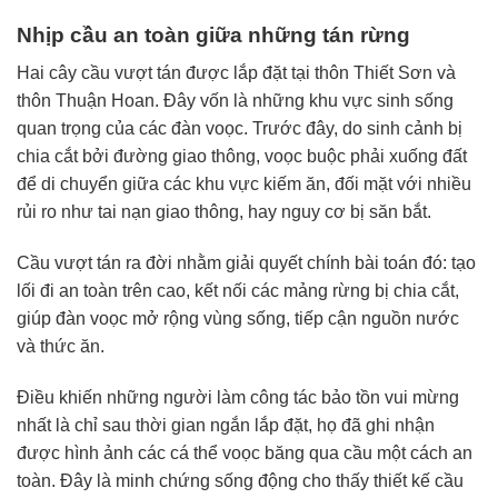
Nhịp cầu an toàn giữa những tán rừng
Hai cây cầu vượt tán được lắp đặt tại thôn Thiết Sơn và
thôn Thuận Hoan. Đây vốn là những khu vực sinh sống
quan trọng của các đàn voọc. Trước đây, do sinh cảnh bị
chia cắt bởi đường giao thông, voọc buộc phải xuống đất
để di chuyển giữa các khu vực kiếm ăn, đối mặt với nhiều
rủi ro như tai nạn giao thông, hay nguy cơ bị săn bắt.
Cầu vượt tán ra đời nhằm giải quyết chính bài toán đó: tạo
lối đi an toàn trên cao, kết nối các mảng rừng bị chia cắt,
giúp đàn voọc mở rộng vùng sống, tiếp cận nguồn nước
và thức ăn.
Điều khiến những người làm công tác bảo tồn vui mừng
nhất là chỉ sau thời gian ngắn lắp đặt, họ đã ghi nhận
được hình ảnh các cá thể voọc băng qua cầu một cách an
toàn. Đây là minh chứng sống động cho thấy thiết kế cầu