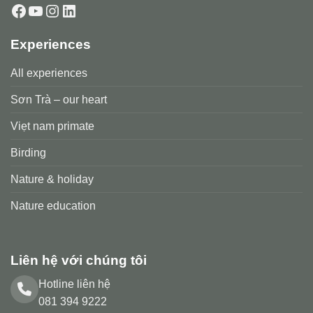
Facebook
YouTube
Instagram
LinkedIn
Experiences
All experiences
Sơn Trà – our heart
Viẹt nam primate
Birding
Nature & holiday
Nature education
Liên hệ với chúng tôi
Hotline liên hệ
081 394 9222