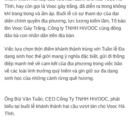
Tĩnh, hay còn gọi là Voọc gáy trắng, đã diễn ra trong không
khí trang trọng và ấm áp. Buổi lễ có sự tham dự của đại
diện chính quyền địa phương, lực lượng kiểm lâm, Tổ bảo
tồn Voọc Gáy Trắng, Công ty TNHH HiVOOC cùng đông
đảo bà con nhân dân trên địa bàn.
Việc lựa chọn thời điểm khánh thành trùng với Tuần lễ Đa
dạng sinh học thế giới mang ý nghĩa đặc biệt, gửi đi thông
điệp mạnh mẽ về cam kết của địa phương trong việc bảo
vệ các loài linh trưởng quý hiếm và gìn giữ sự đa dạng
sinh học của những cánh rừng quê hương.
Ông Bùi Văn Tuấn, CEO Công Ty TNHH HiVOOC, phát
biểu tại buổi lễ khánh thành hai cầu vượt tán cho Voọc Hà
Tĩnh.