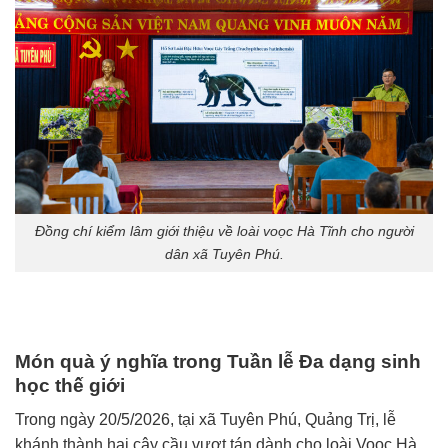
Đồng chí kiểm lâm giới thiệu về loài voọc Hà Tĩnh cho người
dân xã Tuyên Phú.
Món quà ý nghĩa trong Tuần lễ Đa dạng sinh
học thế giới
Trong ngày 20/5/2026, tại xã Tuyên Phú, Quảng Trị, lễ
khánh thành hai cây cầu vượt tán dành cho loài Voọc Hà