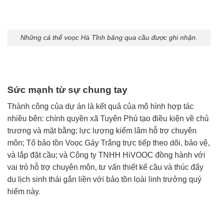
Những cá thể voọc Hà Tĩnh băng qua cầu được ghi nhận.
Sức mạnh từ sự chung tay
Thành công của dự án là kết quả của mô hình hợp tác
nhiều bên: chính quyền xã Tuyên Phú tạo điều kiện về chủ
trương và mặt bằng; lực lượng kiểm lâm hỗ trợ chuyên
môn; Tổ bảo tồn Voọc Gáy Trắng trực tiếp theo dõi, bảo vệ,
và lắp đặt cầu; và Công ty TNHH HiVOOC đồng hành với
vai trò hỗ trợ chuyên môn, tư vấn thiết kế cầu và thúc đẩy
du lịch sinh thái gắn liền với bảo tồn loài linh trưởng quý
hiếm này.