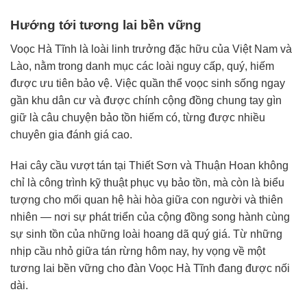
Hướng tới tương lai bền vững
Voọc Hà Tĩnh là loài linh trưởng đặc hữu của Việt Nam và
Lào, nằm trong danh mục các loài nguy cấp, quý, hiếm
được ưu tiên bảo vệ. Việc quần thể voọc sinh sống ngay
gần khu dân cư và được chính cộng đồng chung tay gìn
giữ là câu chuyện bảo tồn hiếm có, từng được nhiều
chuyên gia đánh giá cao.
Hai cây cầu vượt tán tại Thiết Sơn và Thuận Hoan không
chỉ là công trình kỹ thuật phục vụ bảo tồn, mà còn là biểu
tượng cho mối quan hệ hài hòa giữa con người và thiên
nhiên — nơi sự phát triển của cộng đồng song hành cùng
sự sinh tồn của những loài hoang dã quý giá. Từ những
nhịp cầu nhỏ giữa tán rừng hôm nay, hy vọng về một
tương lai bền vững cho đàn Voọc Hà Tĩnh đang được nối
dài.