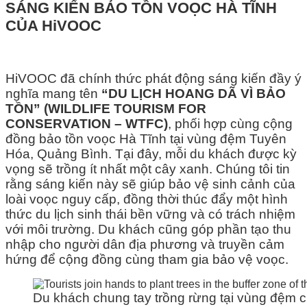
SÁNG KIẾN BẢO TỒN VOỌC HÀ TĨNH
CỦA HiVOOC
HiVOOC đã chính thức phát động sáng kiến đầy ý
nghĩa mang tên
“DU LỊCH HOANG DÃ VÌ BẢO
TỒN” (WILDLIFE TOURISM FOR
CONSERVATION – WTFC)
, phối hợp cùng cộng
đồng bảo tồn voọc Hà Tĩnh tại vùng đệm Tuyên
Hóa, Quảng Bình. Tại đây, mỗi du khách được kỳ
vọng sẽ trồng ít nhất một cây xanh. Chúng tôi tin
rằng sáng kiến này sẽ giúp bảo vệ sinh cảnh của
loài voọc nguy cấp, đồng thời thúc đẩy một hình
thức du lịch sinh thái bền vững và có trách nhiệm
với môi trường. Du khách cũng góp phần tạo thu
nhập cho người dân địa phương và truyền cảm
hứng để cộng đồng cùng tham gia bảo vệ voọc.
Du khách chung tay trồng rừng tại vùng đệm 