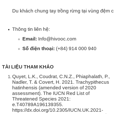
Du khách chung tay trồng rừng tại vùng đệm 
Thông tin liên hệ:
Email:
Info@hivooc.com
Số điện thoại:
(+84) 914 000 940
TÀI LIỆU THAM KHẢO
Quyet, L.K., Coudrat, C.N.Z., Phiaphalath, P.,
Nadler, T. & Covert, H. 2021. Trachypithecus
hatinhensis (amended version of 2020
assessment). The IUCN Red List of
Threatened Species 2021:
e.T40789A196139355.
https://dx.doi.org/10.2305/IUCN.UK.2021-