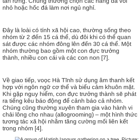
tán rừng. Chúng thường chọn các hang đá vôi
nhỏ hoặc hốc đá làm nơi ngủ nghỉ.
Đây là loài có tính xã hội cao, thường sống theo
nhóm từ 2 đến 15 cá thể, dù đôi khi có thể quan
sát được các nhóm đông lên đến 30 cá thể. Một
nhóm thường bao gồm một con đực trưởng
thành, nhiều con cái và các con non [7].
Về giao tiếp, voọc Hà Tĩnh sử dụng âm thanh kết
hợp với ngôn ngữ cơ thể và biểu cảm khuôn mặt.
Khi gặp nguy hiểm, con đực trưởng thành sẽ phát
ra tiếng kêu báo động để cảnh báo cả nhóm.
Chúng cũng thường xuyên tham gia vào hành vi
chải lông cho nhau (allogrooming) – một hình thức
tương tác xã hội nhằm tăng cường mối liên kết
trong nhóm [4].