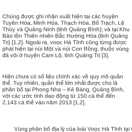
Chúng được ghi nhận xuất hiện tại các huyện
Tuyên Hóa, Minh Hóa, Thạch Hóa, Bố Trạch, Lệ
Thủy và Quảng Ninh (tỉnh Quảng Bình); và tại Khu
Bảo tồn Thiên nhiên Bắc Hướng Hóa (tỉnh Quảng
Trị) [1,2]. Ngoài ra, voọc Hà Tĩnh cũng từng được
phát hiện tại núi Một và núi Con Rồng, thuộc vùng
đá vôi ở huyện Cam Lộ, tỉnh Quảng Trị [3].
Hiện chưa có số liệu chính xác về quy mô quần
thể. Tuy nhiên, quần thể lớn nhất được cho là
phân bố tại Phong Nha – Kẻ Bàng, Quảng Bình,
với các ước tính dao động từ 150 cá thể đến
2.143 cá thể vào năm 2013 [1,2].
Vùng phân bố địa lý của loài Voọc Hà Tĩnh tại