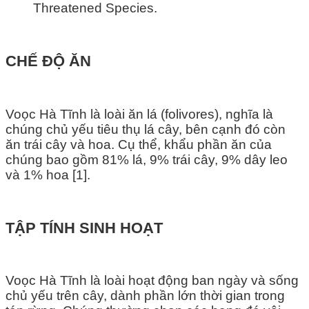
Threatened Species.
CHẾ ĐỘ ĂN
Voọc Hà Tĩnh là loài ăn lá (folivores), nghĩa là
chúng chủ yếu tiêu thụ lá cây, bên cạnh đó còn
ăn trái cây và hoa. Cụ thể, khẩu phần ăn của
chúng bao gồm 81% lá, 9% trái cây, 9% dây leo
và 1% hoa [1].
TẬP TÍNH SINH HOẠT
Voọc Hà Tĩnh là loài hoạt động ban ngày và sống
chủ yếu trên cây, dành phần lớn thời gian trong