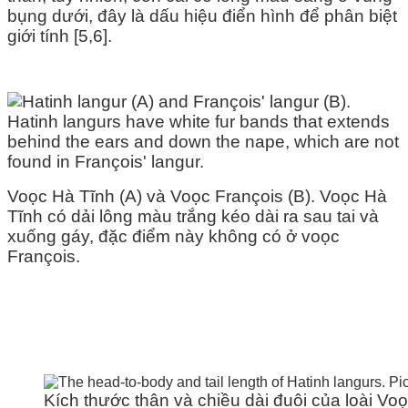
bụng dưới, đây là dấu hiệu điển hình để phân biệt
giới tính [5,6].
Voọc Hà Tĩnh (A) và Voọc
François
(B). Voọc Hà
Tĩnh có dải lông màu trắng kéo dài ra sau tai và
xuống gáy, đặc điểm này không có ở voọc
François
.
Kích thước thân và chiều dài đuôi của loài V