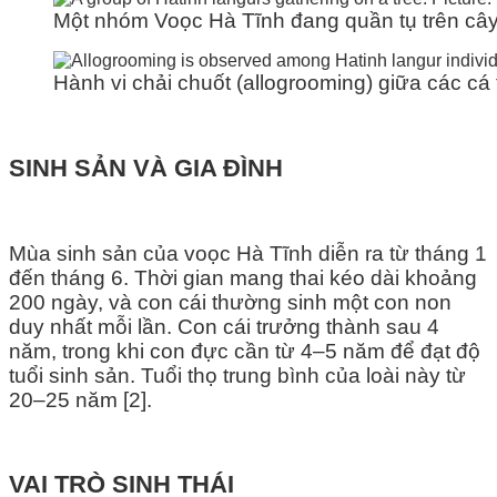
Một nhóm Voọc Hà Tĩnh đang quần tụ trên câ
Hành vi chải chuốt (allogrooming) giữa các c
SINH SẢN VÀ GIA ĐÌNH
Mùa sinh sản của voọc Hà Tĩnh diễn ra từ tháng 1
đến tháng 6. Thời gian mang thai kéo dài khoảng
200 ngày, và con cái thường sinh một con non
duy nhất mỗi lần. Con cái trưởng thành sau 4
năm, trong khi con đực cần từ 4–5 năm để đạt độ
tuổi sinh sản. Tuổi thọ trung bình của loài này từ
20–25 năm [2].
VAI TRÒ SINH THÁI