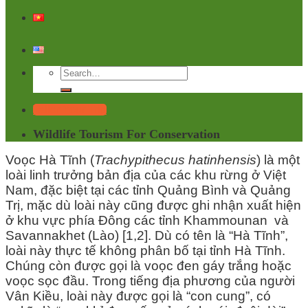
Tailor Your Trip
Wildlife Tourism For Conservation
Voọc Hà Tĩnh (
Trachypithecus hatinhensis
) là một
loài linh trưởng bản địa của các khu rừng ở Việt
Nam, đặc biệt tại các tỉnh Quảng Bình và Quảng
Trị, mặc dù loài này cũng được ghi nhận xuất hiện
ở khu vực phía Đông các tỉnh Khammounan và
Savannakhet (Lào) [1,2]. Dù có tên là “Hà Tĩnh”,
loài này thực tế không phân bố tại tỉnh Hà Tĩnh.
Chúng còn được gọi là voọc đen gáy trắng hoặc
voọc sọc đầu. Trong tiếng địa phương của người
Vân Kiều, loài này được gọi là “con cung”, có