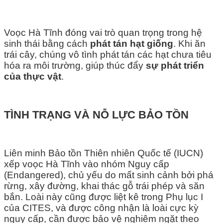
Voọc Hà Tĩnh đóng vai trò quan trọng trong hệ
sinh thái bằng cách
phát tán hạt giống
. Khi ăn
trái cây, chúng vô tình phát tán các hạt chưa tiêu
hóa ra môi trường, giúp thúc đẩy
sự phát triển
của thực vật
.
TÌNH TRẠNG VÀ NỖ LỰC BẢO TỒN
Liên minh Bảo tồn Thiên nhiên Quốc tế (IUCN)
xếp voọc Hà Tĩnh vào nhóm Nguy cấp
(Endangered), chủ yếu do mất sinh cảnh bởi phá
rừng, xây đường, khai thác gỗ trái phép và săn
bắn. Loài này cũng được liệt kê trong Phụ lục I
của CITES, và được công nhận là loài cực kỳ
nguy cấp, cần được bảo vệ nghiêm ngặt theo