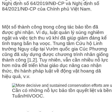
Nghị định số 64/2019/NĐ-CP và Nghị định số
84/2021/NĐ-CP của Chính phủ Việt Nam.
Một số thành công trong công tác bảo tồn đã
được ghi nhận. Ví dụ, luật quản lý súng nghiêm
ngặt và việc tịch thu vũ khí đã giúp giảm đáng kể
tình trạng bắn hạ voọc. Trung tâm Cứu hộ Linh
trưởng Nguy cấp tại Vườn quốc gia Cúc Phương
cũng đã xây dựng được chương trình nhân giống
thành công [1,2]. Tuy nhiên, vẫn cần nhiều nỗ lực
hơn nữa để triển khai giáo dục nâng cao nhận
thức, thi hành pháp luật về động vật hoang dã
hiệu quả, v.v.
Cần có những nỗ lực bảo tồn quyết liệt và bề
Tuấn/HiVOOC.