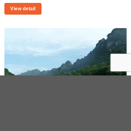
View detail
Vườn Quốc Gia Cúc Phương